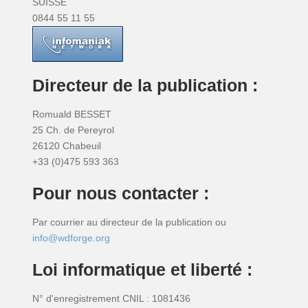
SUISSE
0844 55 11 55
Directeur de la publication :
Romuald BESSET
25 Ch. de Pereyrol
26120 Chabeuil
+33 (0)475 593 363
Pour nous contacter :
Par courrier au directeur de la publication ou
info@wdforge.org
Loi informatique et liberté :
N° d'enregistrement CNIL : 1081436