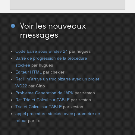
Voir
les nouveaux
messages
Code barre sous windev 24
par hugues
Barre de progression de la procedure
stockee
par hugues
Editeur HTML
par cbekier
Re: Il m'arrive un truc bizarre avec un projet
WD22
par Gino
Probleme Generation de l'APK
par zeston
Re: Trie et Calcul sur TABLE
par zeston
Trie et Calcul sur TABLE
par zeston
appel procedure stockée avec parametre de
retour
par ltx