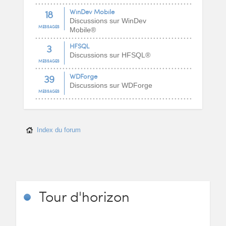
18
WinDev Mobile
Discussions sur WinDev
MESSAGES
Mobile®
3
HFSQL
Discussions sur HFSQL®
MESSAGES
39
WDForge
Discussions sur WDForge
MESSAGES
Index du forum
Tour
d'horizon