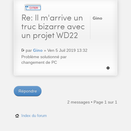
Re:
Il m'arrive un
Gino
truc bizarre avec
un projet WD22
par
Gino
» Ven 5 Juil 2019 13:32
Problème solutionné par
changement de PC
Répondre
2 messages • Page
1
sur
1
Index du forum