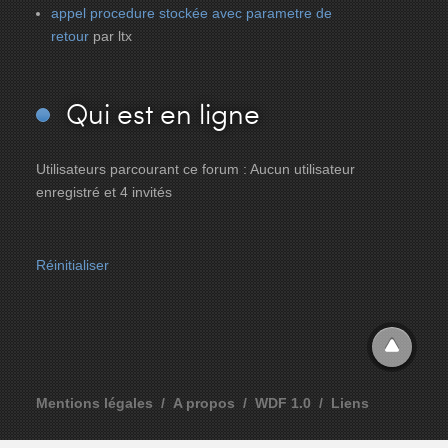
appel procedure stockée avec parametre de
retour
par ltx
Qui
est en ligne
Utilisateurs parcourant ce forum : Aucun utilisateur
enregistré et 4 invités
Réinitialiser
Mentions légales
A propos
WDF 1.0
Liens