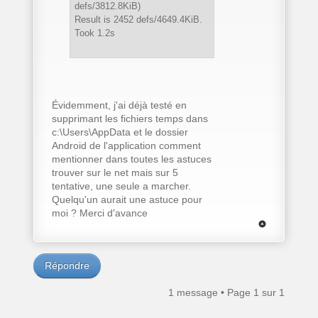
defs/3812.8KiB)
Result is 2452 defs/4649.4KiB.
Took 1.2s
Évidemment, j'ai déjà testé en
supprimant les fichiers temps dans
c:\Users\AppData et le dossier
Android de l'application comment
mentionner dans toutes les astuces
trouver sur le net mais sur 5
tentative, une seule a marcher.
Quelqu'un aurait une astuce pour
moi ? Merci d'avance
Répondre
1 message • Page
1
sur
1