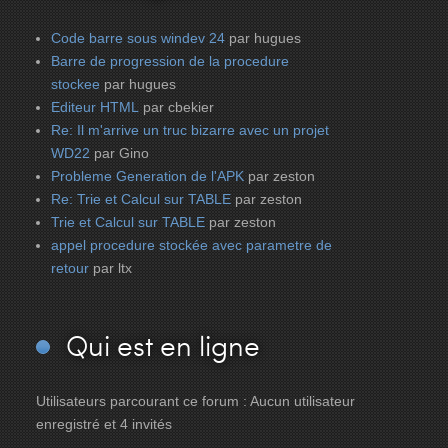
Code barre sous windev 24
par hugues
Barre de progression de la procedure
stockee
par hugues
Editeur HTML
par cbekier
Re: Il m'arrive un truc bizarre avec un projet
WD22
par Gino
Probleme Generation de l'APK
par zeston
Re: Trie et Calcul sur TABLE
par zeston
Trie et Calcul sur TABLE
par zeston
appel procedure stockée avec parametre de
retour
par ltx
Qui
est en ligne
Utilisateurs parcourant ce forum : Aucun utilisateur
enregistré et 4 invités