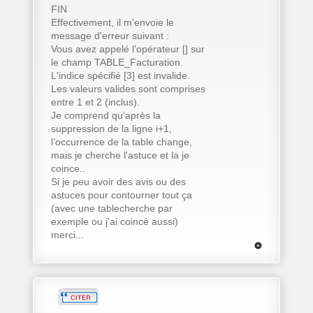
FIN
Effectivement, il m'envoie le
message d'erreur suivant :
Vous avez appelé l'opérateur [] sur
le champ TABLE_Facturation.
L'indice spécifié [3] est invalide.
Les valeurs valides sont comprises
entre 1 et 2 (inclus).
Je comprend qu’après la
suppression de la ligne i+1,
l’occurrence de la table change,
mais je cherche l'astuce et la je
coince..
Si je peu avoir des avis ou des
astuces pour contourner tout ça
(avec une tablecherche par
exemple ou j'ai coincé aussi)
merci...