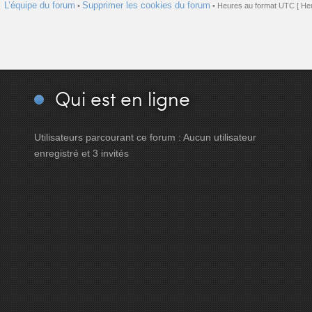
L’équipe du forum
Supprimer les cookies du forum
•
• Heures au format UTC [ Heu
Qui
est en ligne
Utilisateurs parcourant ce forum : Aucun utilisateur
enregistré et 3 invités