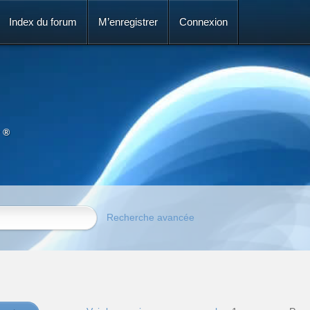
Index du forum
M’enregistrer
Connexion
 ®
Recherche avancée