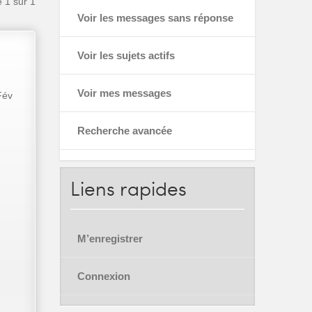
e
1
sur
1
Voir les messages sans réponse
Voir les sujets actifs
Voir mes messages
Fév
Recherche avancée
Liens
rapides
M’enregistrer
Connexion