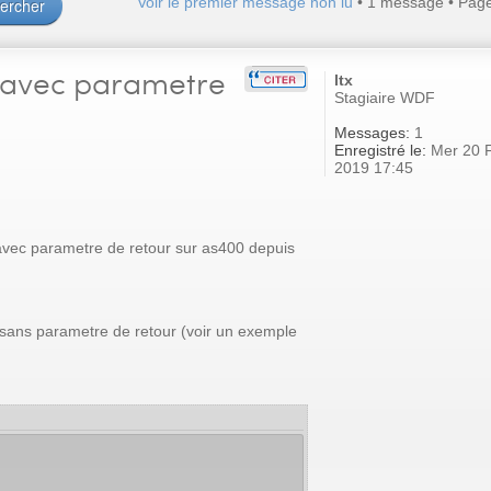
Voir le premier message non lu
• 1 message • Pag
 avec parametre
ltx
Stagiaire WDF
Messages:
1
Enregistré le:
Mer 20 
2019 17:45
avec parametre de retour sur as400 depuis
e sans parametre de retour (voir un exemple