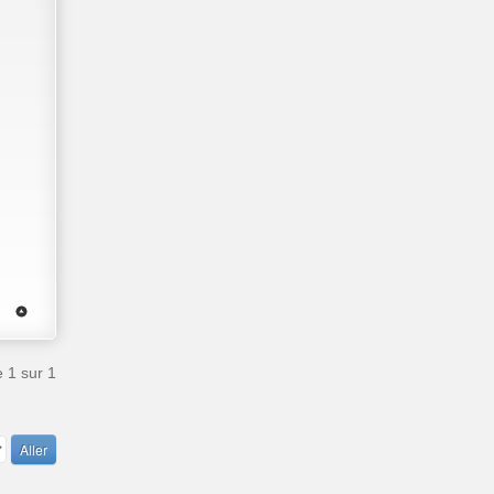
e
1
sur
1