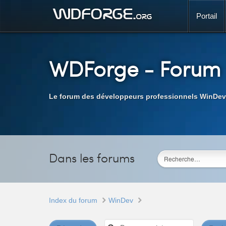
Portail
WDForge
- Forum
Le forum des développeurs professionnels WinDev
Dans les forums
Index du forum
WinDev