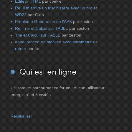
Editeur HTML
par cbekier
Re: Il m'arrive un truc bizarre avec un projet
WD22
par Gino
Probleme Generation de l'APK
par zeston
Re: Trie et Calcul sur TABLE
par zeston
Trie et Calcul sur TABLE
par zeston
appel procedure stockée avec parametre de
retour
par ltx
Qui
est en ligne
Utilisateurs parcourant ce forum : Aucun utilisateur
enregistré et 5 invités
Réinitialiser