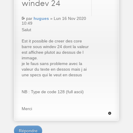
windev 24
par
hugues
» Lun 16 Nov 2020
10:49
Salut
Est it possible de creer des core
barre sous windev 24 dont la valeur
est affichee plutot au dessus de l
immage.
je le faus sans probleme avec la
valeur du texte en dessos mais j ai
une specs qui le veut en dessus
NB : Type de code 128 (full ascii)
Merci
Répondre