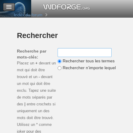
M’enregistrer
Connexion
Index du forum
Rechercher
Recherche par
mots-clés:
Rechercher tous les termes
Placez un
+
devant un
Rechercher n’importe lequel de ces 
mot qui doit être
trouvé et un
-
devant
un mot qui doit être
exclu. Tapez une suite
de mots séparés par
des
|
entre crochets si
uniquement un des
mots doit être trouvé.
Utilisez un * comme
joker pour des