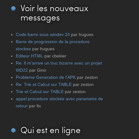
Voir
les nouveaux
messages
Code barre sous windev 24
par hugues
Barre de progression de la procedure
stockee
par hugues
Editeur HTML
par cbekier
Re: Il m'arrive un truc bizarre avec un projet
WD22
par Gino
Probleme Generation de l'APK
par zeston
Re: Trie et Calcul sur TABLE
par zeston
Trie et Calcul sur TABLE
par zeston
appel procedure stockée avec parametre de
retour
par ltx
Qui
est en ligne