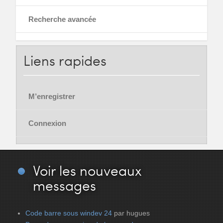
Recherche avancée
Liens
rapides
M’enregistrer
Connexion
Voir
les nouveaux
messages
Code barre sous windev 24
par hugues