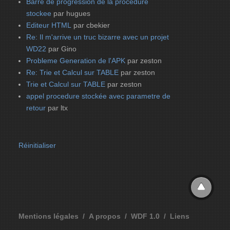
Barre de progression de la procedure
stockee
par hugues
Editeur HTML
par cbekier
Re: Il m'arrive un truc bizarre avec un projet
WD22
par Gino
Probleme Generation de l'APK
par zeston
Re: Trie et Calcul sur TABLE
par zeston
Trie et Calcul sur TABLE
par zeston
appel procedure stockée avec parametre de
retour
par ltx
Réinitialiser
Mentions légales
A propos
WDF 1.0
Liens