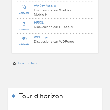
18
WinDev Mobile
Discussions sur WinDev
MESSAGES
Mobile®
3
HFSQL
Discussions sur HFSQL®
MESSAGES
39
WDForge
Discussions sur WDForge
MESSAGES
Index du forum
Tour
d'horizon