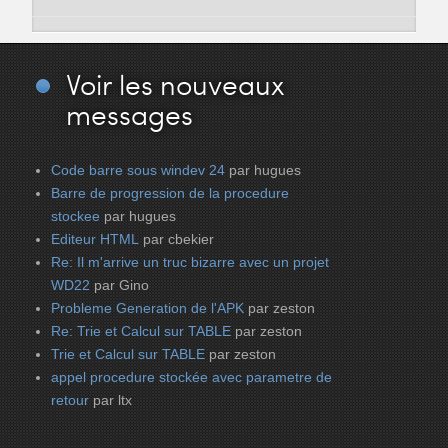
Voir
les nouveaux
messages
Code barre sous windev 24
par hugues
Barre de progression de la procedure
stockee
par hugues
Editeur HTML
par cbekier
Re: Il m'arrive un truc bizarre avec un projet
WD22
par Gino
Probleme Generation de l'APK
par zeston
Re: Trie et Calcul sur TABLE
par zeston
Trie et Calcul sur TABLE
par zeston
appel procedure stockée avec parametre de
retour
par ltx